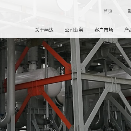
首页
关于燕达
公司业务
客户市场
产