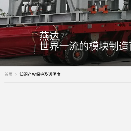
燕达
世界一流的模块制造
首页
>
知识产权保护及透明度