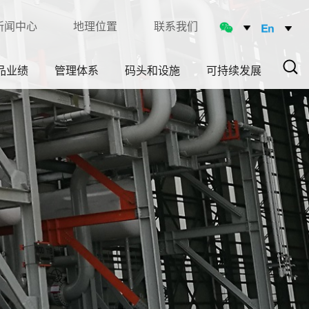
新闻中心
地理位置
联系我们
品业绩
管理体系
码头和设施
可持续发展
Sear